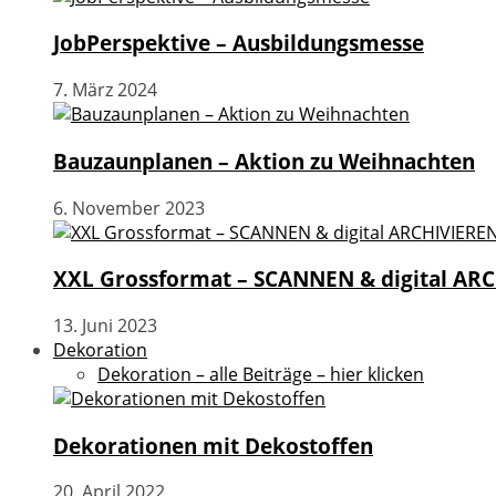
JobPerspektive – Ausbildungsmesse
7. März 2024
Bauzaunplanen – Aktion zu Weihnachten
6. November 2023
XXL Grossformat – SCANNEN & digital AR
13. Juni 2023
Dekoration
Dekoration – alle Beiträge – hier klicken
Dekorationen mit Dekostoffen
20. April 2022