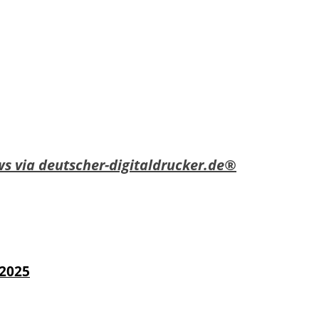
s via deutscher-digitaldrucker.de®
 2025