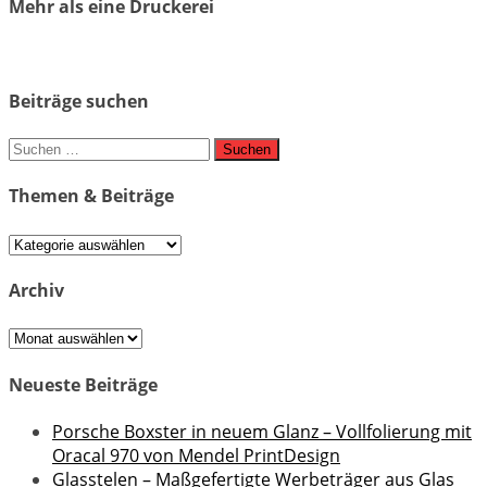
Mehr als eine Druckerei
Beiträge suchen
Suchen
nach:
Themen & Beiträge
Themen
&
Beiträge
Archiv
Archiv
Neueste Beiträge
Porsche Boxster in neuem Glanz – Vollfolierung mit
Oracal 970 von Mendel PrintDesign
Glasstelen – Maßgefertigte Werbeträger aus Glas