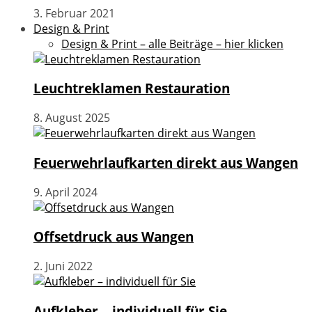
3. Februar 2021
Design & Print
Design & Print – alle Beiträge – hier klicken
Leuchtreklamen Restauration
8. August 2025
Feuerwehrlaufkarten direkt aus Wangen
9. April 2024
Offsetdruck aus Wangen
2. Juni 2022
Aufkleber – individuell für Sie