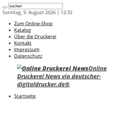
Sonntag, 9. August 2026 | 12:32
Zum Online-Shop
Katalog
Über die Druckerei
Kontakt
Impressum
Datenschutz
Online
Druckerei News via deutscher-
digitaldrucker.de®
Startseite