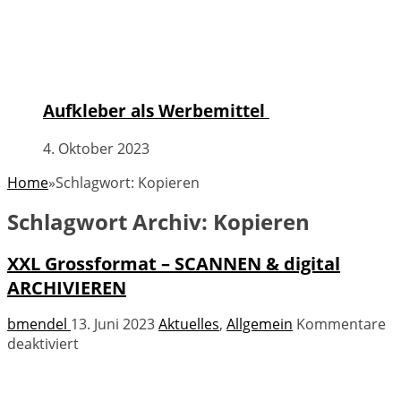
Aufkleber als Werbemittel
4. Oktober 2023
Home
»
Schlagwort:
Kopieren
Schlagwort Archiv:
Kopieren
XXL Grossformat – SCANNEN & digital
ARCHIVIEREN
bmendel
13. Juni 2023
Aktuelles
,
Allgemein
Kommentare
für
deaktiviert
XXL
Grossformat