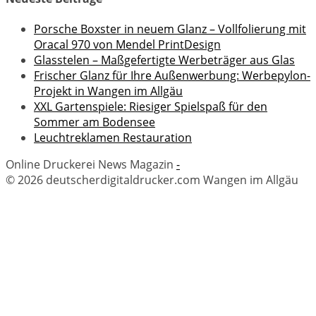
Porsche Boxster in neuem Glanz – Vollfolierung mit
Oracal 970 von Mendel PrintDesign
Glasstelen – Maßgefertigte Werbeträger aus Glas
Frischer Glanz für Ihre Außenwerbung: Werbepylon-
Projekt in Wangen im Allgäu
XXL Gartenspiele: Riesiger Spielspaß für den
Sommer am Bodensee
Leuchtreklamen Restauration
Online Druckerei News Magazin
-
© 2026 deutscherdigitaldrucker.com Wangen im Allgäu