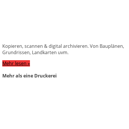
–
SCANNEN
&
digital
ARCHIVIEREN
Kopieren, scannen & digital archivieren. Von Bauplänen,
Grundrissen, Landkarten uvm.
Mehr lesen »
Mehr als eine Druckerei