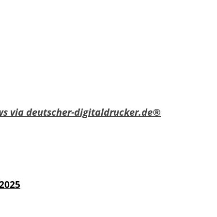
s via deutscher-digitaldrucker.de®
 2025